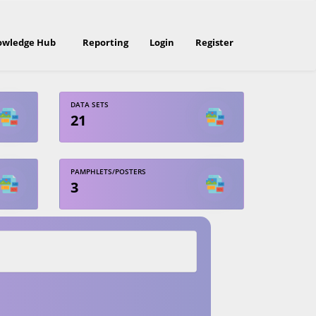
owledge Hub
Reporting
Login
Register
DATA SETS
21
PAMPHLETS/POSTERS
3