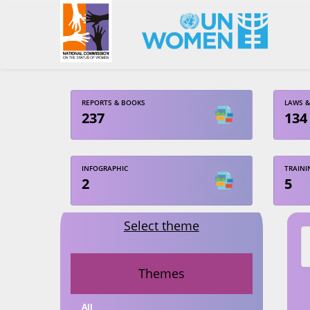
REPORTS & BOOKS
LAWS &
237
134
INFOGRAPHIC
TRAINI
2
5
Select theme
Themes
All