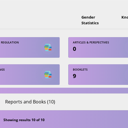
Gender
Kn
Statistics
 REGULATION
ARTICLES & PERSPECTIVES
0
NGS
BOOKLETS
9
Reports and Books (10)
Showing results 10 of 10