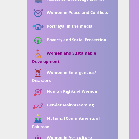
Women in Peace and Conflicts
Portrayal in the media
Poverty and Social Protection
Women and Sustainable
Development
Women in Emergencies/
Disasters
Human Rights of Women
Gender Mainstreaming
National Commitments of
Pakistan
Women in Agriculture