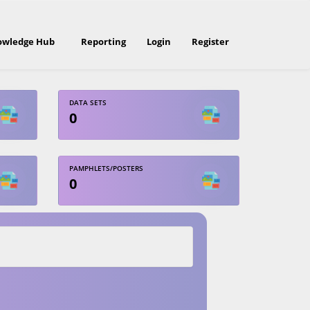
owledge Hub
Reporting
Login
Register
DATA SETS
0
PAMPHLETS/POSTERS
0