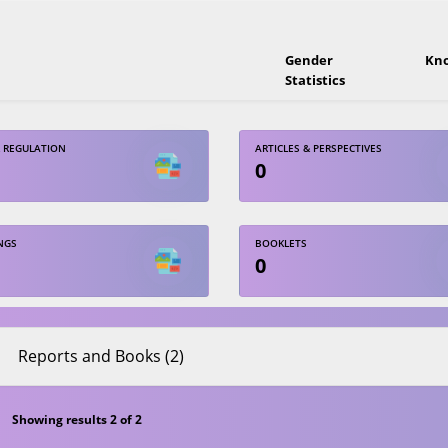
Gender
Kn
Statistics
 REGULATION
ARTICLES & PERSPECTIVES
0
NGS
BOOKLETS
0
Reports and Books (2)
Showing results 2 of 2