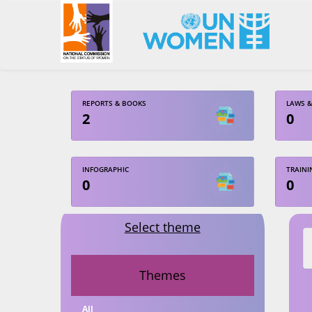
REPORTS & BOOKS
LAWS &
2
0
INFOGRAPHIC
TRAINI
0
0
Select theme
Themes
All