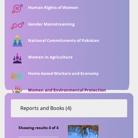
Human Rights of Women
Gender Mainstreaming
National Commitments of Pakistan
Women in Agriculture
Home-based Workers and Economy
Women and Environmental Protection
Reports and Books (4)
Showing results 4 of 4