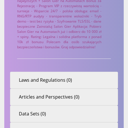
najwyższych + Salon Gier na Automatach Bonus za
Rejestrację - Program VIP z rzeczywistą wartością -
turnieje - Wsparcie 24/7 - polska obsługa: email -
RNG/RTP audyty - transparentne wskaźniki - Tryb
demo - test bez ryzyka - Szyfrowanie TLS/SSL - dane
bezpieczne Zainstaluj Salon Gier Aplikacja: Pobierz
Salon Gier na Automatach już i odbierz do 10 000 zł
+ spiny. Rating: Legalna i solidna platforma z ponad
10k zł bonusu Polecam dla osób szukających
bezpieczeństwa i bonusów. Graj odpowiedzialnie!
Laws and Regulations (0)
Articles and Perspectives (0)
Data Sets (0)