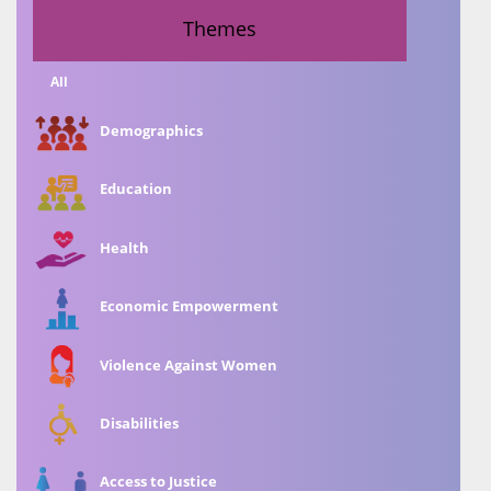
Themes
All
Demographics
Education
Health
Economic Empowerment
Violence Against Women
Disabilities
Access to Justice