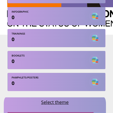
INFOGRAPHIC
0
TRAININGS
0
BOOKLETS
0
PAMPHLETS/POSTERS
0
Select theme