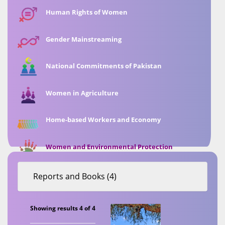
Human Rights of Women
Gender Mainstreaming
National Commitments of Pakistan
Women in Agriculture
Home-based Workers and Economy
Women and Environmental Protection
Reports and Books (4)
Showing results 4 of 4