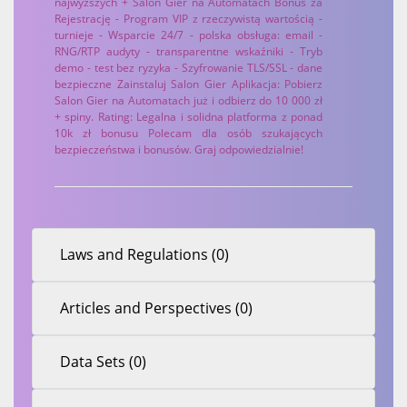
najwyższych + Salon Gier na Automatach Bonus za
Rejestrację - Program VIP z rzeczywistą wartością -
turnieje - Wsparcie 24/7 - polska obsługa: email -
RNG/RTP audyty - transparentne wskaźniki - Tryb
demo - test bez ryzyka - Szyfrowanie TLS/SSL - dane
bezpieczne Zainstaluj Salon Gier Aplikacja: Pobierz
Salon Gier na Automatach już i odbierz do 10 000 zł
+ spiny. Rating: Legalna i solidna platforma z ponad
10k zł bonusu Polecam dla osób szukających
bezpieczeństwa i bonusów. Graj odpowiedzialnie!
Laws and Regulations (0)
Articles and Perspectives (0)
Data Sets (0)