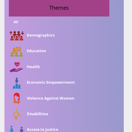
Themes
All
Demographics
Education
Health
Economic Empowerment
Violence Against Women
Disabilities
Access to Justice