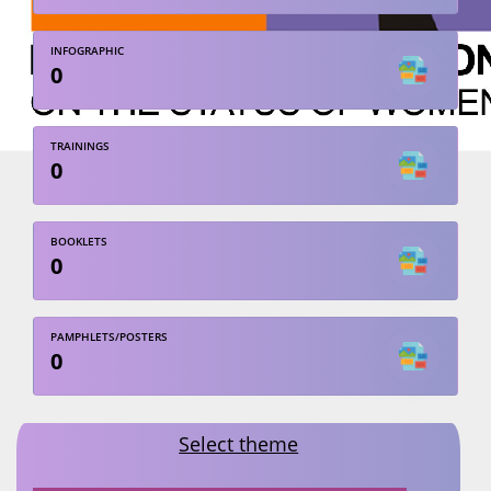
INFOGRAPHIC
0
TRAININGS
0
BOOKLETS
0
PAMPHLETS/POSTERS
0
Select theme