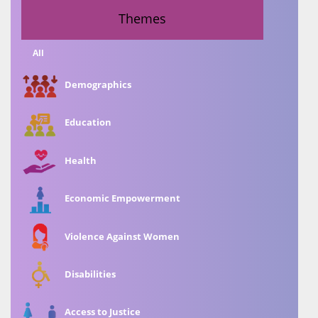
Themes
All
Demographics
Education
Health
Economic Empowerment
Violence Against Women
Disabilities
Access to Justice