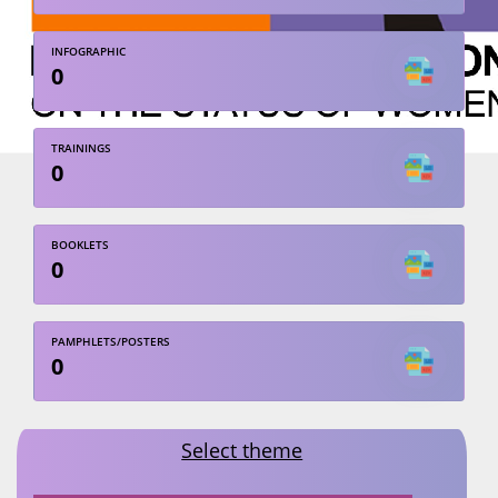
INFOGRAPHIC
0
TRAININGS
0
BOOKLETS
0
PAMPHLETS/POSTERS
0
Select theme