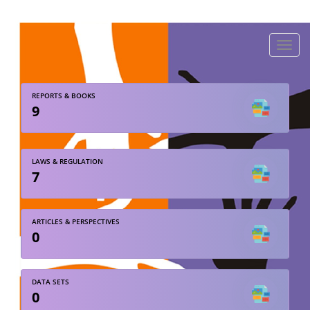
Toggle
naviga
REPORTS & BOOKS
9
LAWS & REGULATION
7
ARTICLES & PERSPECTIVES
0
DATA SETS
0