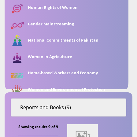
Human Rights of Women
Gender Mainstreaming
National Commitments of Pakistan
Women in Agriculture
Home-based Workers and Economy
Women and Environmental Protection
Reports and Books (9)
Showing results 9 of 9