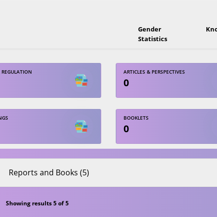
Gender
Kn
Statistics
 REGULATION
ARTICLES & PERSPECTIVES
0
NGS
BOOKLETS
0
Reports and Books (5)
Showing results 5 of 5