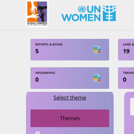
REPORTS & BOOKS
LAWS &
5
19
INFOGRAPHIC
TRAINI
0
0
Select theme
Themes
All