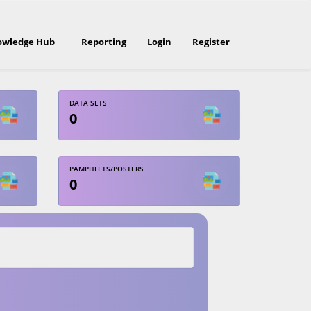
owledge Hub
Reporting
Login
Register
DATA SETS
0
PAMPHLETS/POSTERS
0