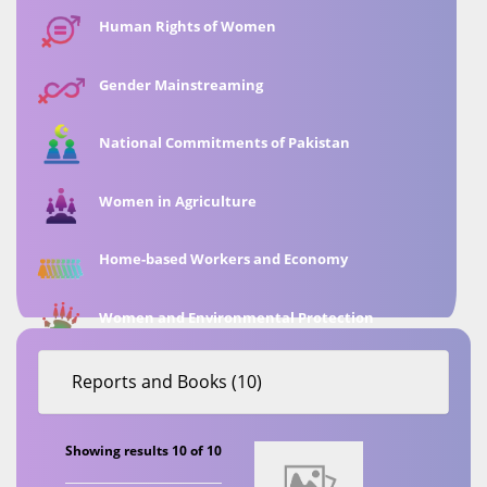
Human Rights of Women
Gender Mainstreaming
National Commitments of Pakistan
Women in Agriculture
Home-based Workers and Economy
Women and Environmental Protection
Reports and Books (10)
Showing results 10 of 10