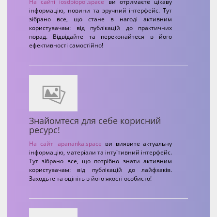
На сайті
iosdpiopoi.space
ви отримаєте цікаву
інформацію, новини та зручний інтерфейс. Тут
зібрано все, що стане в нагоді активним
користувачам: від публікацій до практичних
порад. Відвідайте та переконайтеся в його
ефективності самостійно!
Знайомтеся для себе корисний
ресурс!
На сайті
apananka.space
ви виявите актуальну
інформацію, матеріали та інтуїтивний інтерфейс.
Тут зібрано все, що потрібно знати активним
користувачам: від публікацій до лайфхаків.
Заходьте та оцініть в його якості особисто!