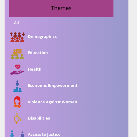
Themes
All
Demographics
Education
Health
Economic Empowerment
Violence Against Women
Disabilities
Access to Justice