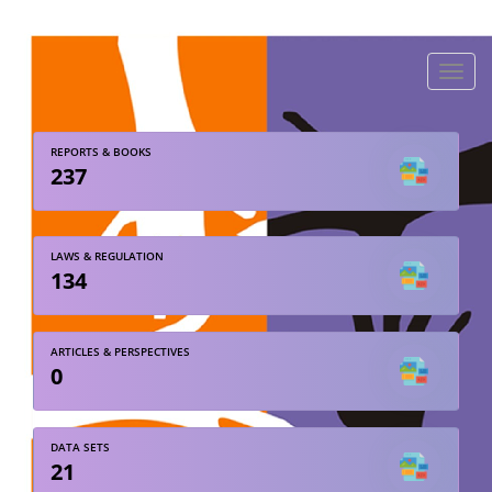
Toggle
naviga
REPORTS & BOOKS
237
LAWS & REGULATION
134
ARTICLES & PERSPECTIVES
0
DATA SETS
21