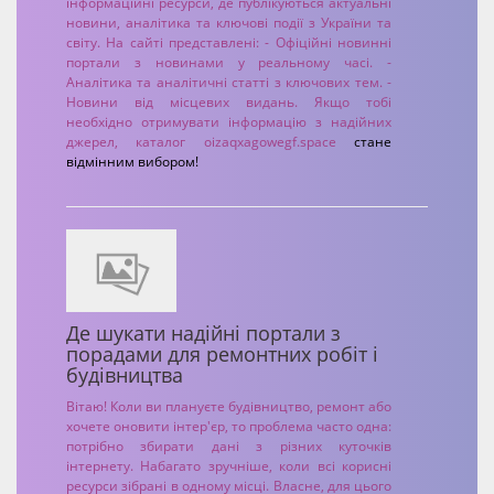
інформаційні ресурси, де публікуються актуальні
новини, аналітика та ключові події з України та
світу. На сайті представлені: - Офіційні новинні
портали з новинами у реальному часі. -
Аналітика та аналітичні статті з ключових тем. -
Новини від місцевих видань. Якщо тобі
необхідно отримувати інформацію з надійних
джерел, каталог
oizaqxagowegf.space
стане
відмінним вибором!
Де шукати надійні портали з
порадами для ремонтних робіт і
будівництва
Вітаю! Коли ви плануєте будівництво, ремонт або
хочете оновити інтер'єр, то проблема часто одна:
потрібно збирати дані з різних куточків
інтернету. Набагато зручніше, коли всі корисні
ресурси зібрані в одному місці. Власне, для цього