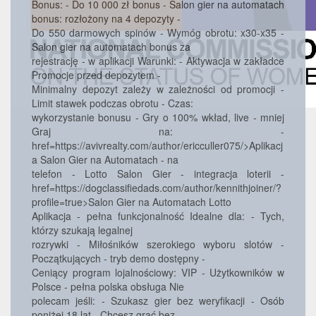
Bonus: - Do 10 000 zł bonus - Salon gier na automatach
bonus: rozłożony na 4 depozyty -
Do 550 darmowych spinów - Wymóg obrotu: x30-x35 -
Salon gier na automatach bonus za
rejestrację - w aplikacji Warunki: - Aktywacja w zakładce
Promocje przed depozytem -
Minimalny depozyt zależy w zależności od promocji -
Limit stawek podczas obrotu - Czas:
wykorzystanie bonusu - Gry o 100% wkład, live - mniej
Graj na: -
href=https://avivrealty.com/author/ericculler075/>Aplikacj
a Salon Gier na Automatach - na
telefon - Lotto Salon Gier - integracja loterii -
href=https://dogclassifiedads.com/author/kennithjoiner/?
profile=true>Salon Gier na Automatach Lotto
Aplikacja - pełna funkcjonalność Idealne dla: - Tych,
którzy szukają legalnej
rozrywki - Miłośników szerokiego wyboru slotów -
Początkujących - tryb demo dostępny -
Ceniący program lojalnościowy: VIP - Użytkowników w
Polsce - pełna polska obsługa Nie
polecam jeśli: - Szukasz gier bez weryfikacji - Osób
poniżej 18 lat - Chcesz grać bez