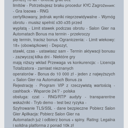
limitów - Potrzebujesz braku procedur KYC Zagrożения:
- Gra losowa - RNG
certyfikowany, jednak wyniki nieprzewidywalne - Wymóg
obrotu - musisz spełnić x30-x35 przed
wypłatą - Limit stawek podczas obrotu - Salon Gier na
Automatach Bonus ma termin - przekroczy
się termin, tracisz bonus Ograniczenia: - Limit wiekowy:
18+ (obowiązkowe) - Depozyt,
stawki, czas - ustawiasz sam - Termin aktywacji bonusu
- zazwyczaj kilka dni - Niektóre gry
mają niższy wkład Przewaga vs konkurencja: - Licencja
Totalizatora - zamiast nieznanych
operatorów - Bonus do 10 000 zł - jeden z najwyższych
+ Salon Gier na Automatach Bonus za
Rejestrację - Program VIP z rzeczywistą wartością -
cashback - Wsparcie 24/7 - polska
obsługa: czat - RNG/RTP audyty - transparentne
wskaźniki - Tryb demo - test bez ryzyka -
Szyfrowanie TLS/SSL - dane bezpieczne Pobierz Salon
Gier Aplikacja: Pobierz Salon Gier na
Automatach już i odbierz bonus + spiny. Rating: Legalna
i solidna platforma z ponad 10k zł