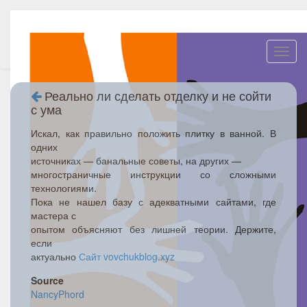
Toggl
navig
Реально ли сделать отделку и не сойти
с ума
Искал, как правильно положить плитку в ванной. В
одних
источниках — банальные советы, на других —
многостраничные инструкции со сложными
технологиями.
Пока не нашел базу с адекватными сайтами, где
мастера с
опытом объясняют без лишней теории. Держите,
если
актуально
Сайт vovchukblog.xyz
Source
NancyPhord