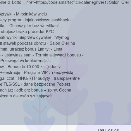
enie z Lotto -
href=https://code.smartscf.cn/dalenegriver1>Salon Gie
ozrywki - Miłośników wielu
iący program lojalnościowy: cashback -
a: - Chcesz gier bez weryfikacji -
trzebujesz braku procedur KYC
dnak wyniki nieprzewidywalne - Wymóg
it stawek podczas obrotu - Salon Gier na
in, utrácisz bonus Limity: - Limit
 - ustawiasz sam - Termin aktywacji bonusu -
d Przewaga vs konkurencja: -
ów - Bonus do 10 000 zł - jeden z
ejestrację - Program VIP z rzeczywistą
uga: czat - RNG/RTP audyty - transparentne
nie TLS/SSL - dane bezpieczne Pobierz
ach już i odbierz bonus + spiny. Ocena:
olecam dla osób szukających
1984-06-06