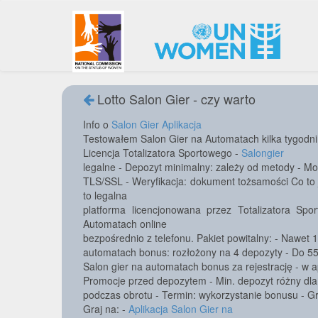
Lotto Salon Gier - czy warto
Info o
Salon Gier Aplikacja
Testowałem Salon Gier na Automatach kilka tygodni 
Licencja Totalizatora Sportowego -
Salongier
legalne - Depozyt minimalny: zależy od metody - Moż
TLS/SSL - Weryfikacja: dokument tożsamości Co to 
to legalna
platforma licencjonowana przez Totalizatora S
Automatach online
bezpośrednio z telefonu. Pakiet powitalny: - Nawet 1
automatach bonus: rozłożony na 4 depozyty - Do 5
Salon gier na automatach bonus za rejestrację - w a
Promocje przed depozytem - Min. depozyt różny dla
podczas obrotu - Termin: wykorzystanie bonusu - Gr
Graj na: -
Aplikacja Salon Gier na