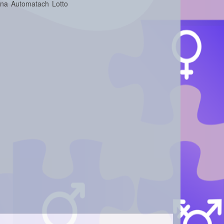
r na Automatach Lotto